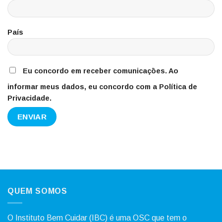
País
Eu concordo em receber comunicações. Ao
informar meus dados, eu concordo com a Política de
Privacidade.
QUEM SOMOS
O Instituto Bem Cuidar (IBC) é uma OSC que tem o