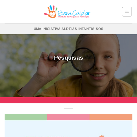
Skip
to
content
UMA INICIATIVA ALDEIAS INFANTIS SOS
Pesquisas