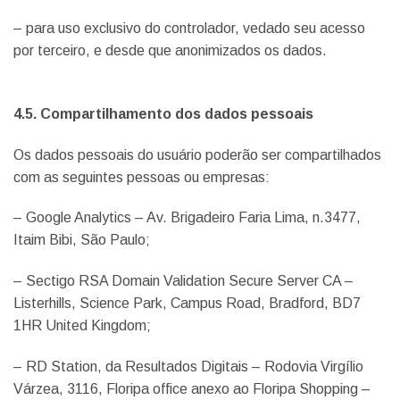
– para uso exclusivo do controlador, vedado seu acesso
por terceiro, e desde que anonimizados os dados.
4.5. Compartilhamento dos dados pessoais
Os dados pessoais do usuário poderão ser compartilhados
com as seguintes pessoas ou empresas:
– Google Analytics – Av. Brigadeiro Faria Lima, n.3477,
Itaim Bibi, São Paulo;
– Sectigo RSA Domain Validation Secure Server CA –
Listerhills, Science Park, Campus Road, Bradford, BD7
1HR United Kingdom;
– RD Station, da Resultados Digitais – Rodovia Virgílio
Várzea, 3116, Floripa office anexo ao Floripa Shopping –