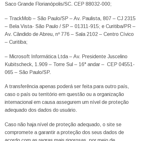
Saco Grande Florianópolis/SC. CEP 88032-000;
– TrackMob – São Paulo/SP – Av. Paulista, 807 – CJ 2315
– Bela Vista- São Paulo / SP – 01311-915; e Curitiba/PR –
Av. Cândido de Abreu, nº 776 – Sala 2102 – Centro Cívico
– Curitiba;
– Microsoft Informática Ltda – Av. Presidente Juscelino
Kubitscheck, 1.909 – Torre Sul – 16° andar – CEP 04551-
065 – São Paulo/SP.
A transferência apenas poderá ser feita para outro país,
caso o país ou território em questão ou a organização
internacional em causa assegurem um nível de proteção
adequado dos dados do usuário.
Caso não haja nível de proteção adequado, o site se
compromete a garantir a proteção dos seus dados de
acordo com as regras mais rigorosas, por meio de