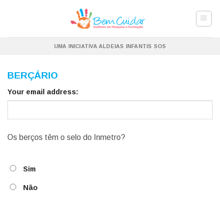
Skip
to
content
UMA INICIATIVA ALDEIAS INFANTIS SOS
BERÇÁRIO
Your email address:
Os berços têm o selo do Inmetro?
Sim
Não